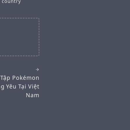
s country
 Tập Pokémon
g Yêu Tại Việt
Nam