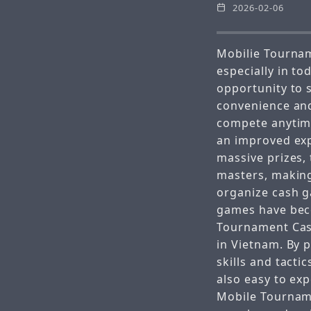
2026-02-06
Mobilie Tournam
especially in to
opportunity to 
convenience and 
compete anytime
an improved ex
massive prizes,
masters, making
organize cash g
games have beco
Tournament Cas
in Vietnam. By 
skills and tacti
also easy to exp
Mobile Tourname