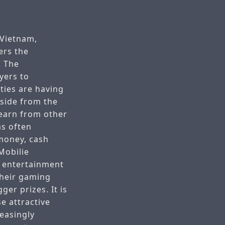
 Vietnam,
ers the
. The
yers to
ties are having
side from the
learn from other
ms often
money, cash
Mobilie
 entertainment
their gaming
ger prizes. It is
e attractive
easingly