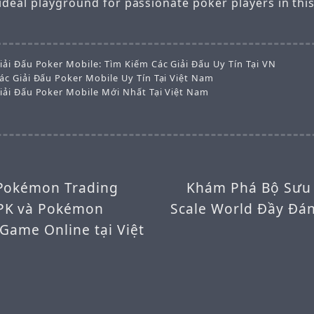
ideal playground for passionate poker players in thi
ải Đấu Poker Mobile: Tìm Kiếm Các Giải Đấu Uy Tín Tại VN
c Giải Đấu Poker Mobile Uy Tín Tại Việt Nam
ải Đấu Poker Mobile Mới Nhất Tại Việt Nam
Pokémon Trading
Khám Phá Bộ Sưu
PK và Pokémon
Scale World Đầy Đán
Game Online tại Việt