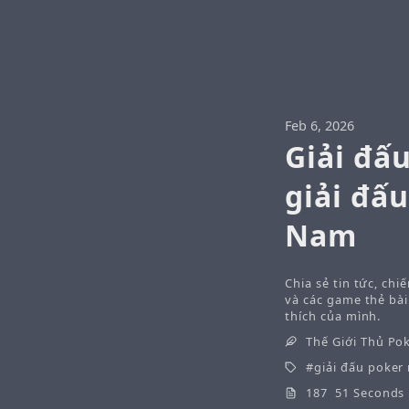
Feb 6, 2026
Giải đấ
giải đấ
Nam
Chia sẻ tin tức, ch
và các game thẻ bà
thích của mình.
Thế Giới Thủ Po
giải đấu poker
187 51 Seconds